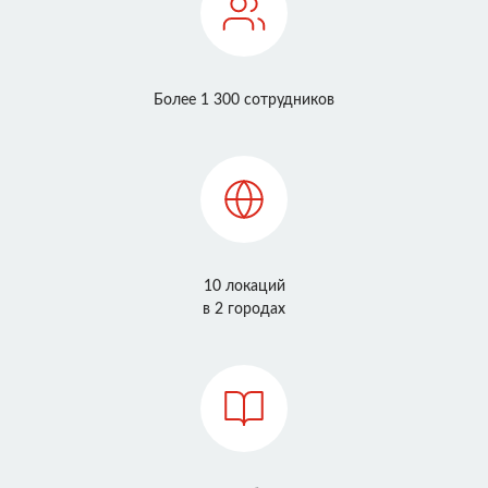
Более 1 300 сотрудников
10 локаций
в 2 городах