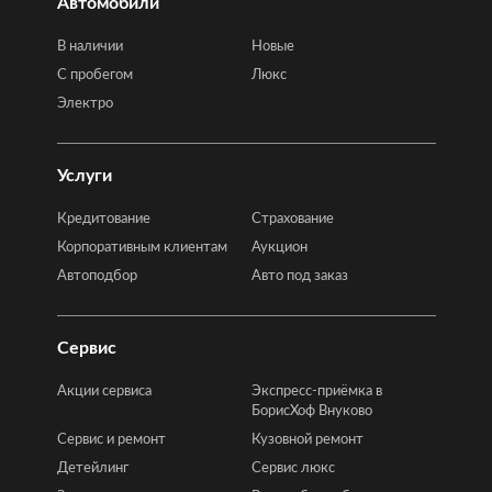
Автомобили
В наличии
Новые
C пробегом
Люкс
Электро
Услуги
Кредитование
Страхование
Корпоративным клиентам
Аукцион
Автоподбор
Авто под заказ
Сервис
Акции сервиса
Экспресс-приёмка в
БорисХоф Внуково
Сервис и ремонт
Кузовной ремонт
Детейлинг
Сервис люкс