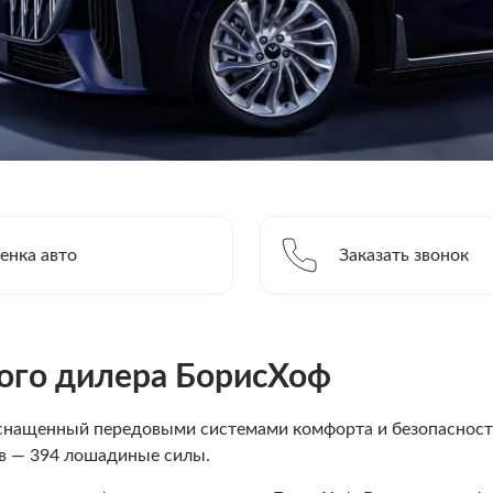
енка авто
Заказать звонок
го дилера БорисХоф
оснащенный передовыми системами комфорта и безопасност
ов — 394 лошадиные силы.