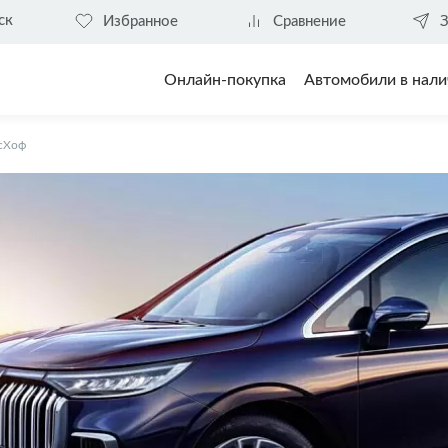
ск
Избранное
Сравнение
З
Онлайн-покупка
Автомобили в нали
сХоф