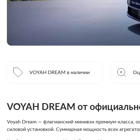
VOYAH DREAM в наличии
Оц
VOYAH DREAM от официально
Voyah Dream — флагманский минивэн премиум-класса, 
силовой установкой. Суммарная мощность всех агрегат