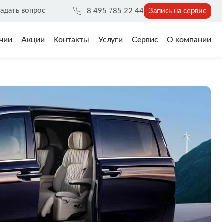
адать вопрос
8 495 785 22 44
Запись на сервис
чии
Акции
Контакты
Услуги
Сервис
О компании