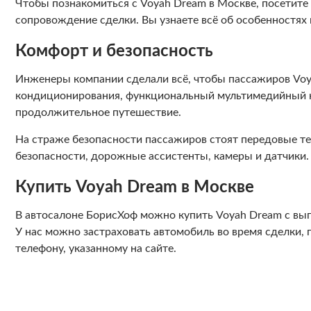
Чтобы познакомиться с Voyah Dream в Москве, посетит
сопровождение сделки. Вы узнаете всё об особенностях
Комфорт и безопасность
Инженеры компании сделали всё, чтобы пассажиров Vo
кондиционирования, функциональный мультимедийный ком
продолжительное путешествие.
На страже безопасности пассажиров стоят передовые те
безопасности, дорожные ассистенты, камеры и датчики.
Купить Voyah Dream в Москве
В автосалоне БорисХоф можно купить Voyah Dream с выг
У нас можно застраховать автомобиль во время сделки,
телефону, указанному на сайте.