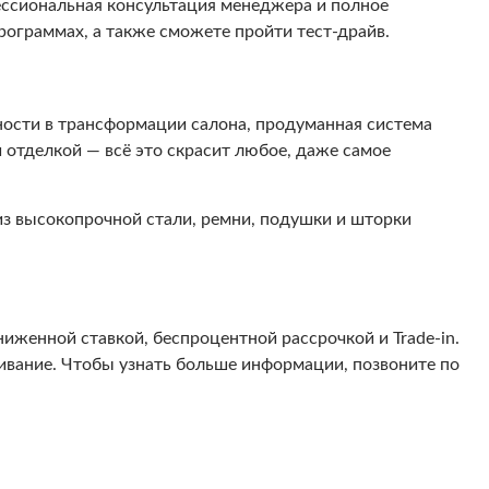
ессиональная консультация менеджера и полное
рограммах, а также сможете пройти тест-драйв.
ости в трансформации салона, продуманная система
отделкой — всё это скрасит любое, даже самое
из высокопрочной стали, ремни, подушки и шторки
иженной ставкой, беспроцентной рассрочкой и Trade-in.
ивание. Чтобы узнать больше информации, позвоните по