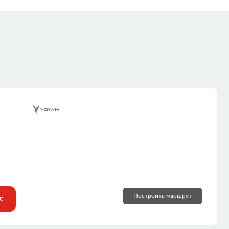
Построить маршрут
с