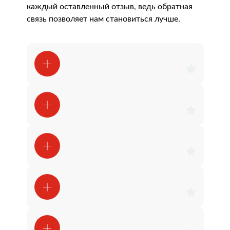
каждый оставленный отзыв, ведь обратная
связь позволяет нам становиться лучше.
Алексей Гузанов
Михаил К.
Alex 76. P
Dima D.
Юлия Суракова