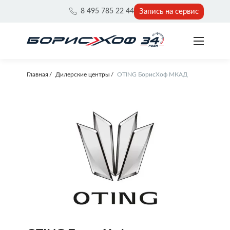
Запись на сервис
8 495 785 22 44
Главная
Дилерские центры
OTING БорисХоф МКАД