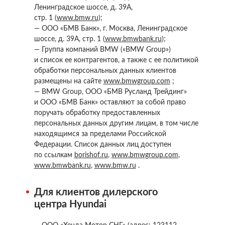
Ленинградское шоссе, д. 39А,
стр. 1 (
www.bmw.ru
);
— ООО «БМВ Банк», г. Москва, Ленинградское
шоссе, д. 39А, стр. 1 (
www.bmwbank.ru
);
— Группа компаний BMW («BMW Group»)
и список ее контрагентов, а также с ее политикой
обработки персональных данных клиентов
размещены на сайте
www.bmwgroup.com
;
— BMW Group, ООО «БМВ Русланд Трейдинг»
и ООО «БМВ Банк» оставляют за собой право
поручать обработку предоставленных
персональных данных другим лицам, в том числе
находящимся за пределами Российской
Федерации. Список данных лиц доступен
по ссылкам
borishof.ru
,
www.bmwgroup.com
,
www.bmwbank.ru
,
www.bmw.ru
.
Для клиентов дилерского
центра Hyundai