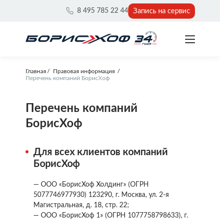
Запись на сервис
8 495 785 22 44
Главная
Правовая информация
Перечень компаний БорисХоф
Перечень компаний
БорисХоф
Для всех клиентов компаний
БорисХоф
— ООО «БорисХоф Холдинг» (ОГРН
5077746977930) 123290, г. Москва, ул. 2-я
Магистральная, д. 18, стр. 22;
— ООО «БорисХоф 1» (ОГРН 1077758798633), г.