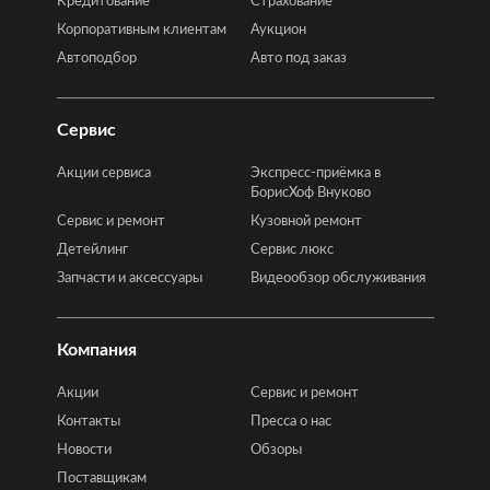
Кредитование
Страхование
Корпоративным клиентам
Аукцион
Автоподбор
Авто под заказ
Сервис
Акции сервиса
Экспресс-приёмка в
БорисХоф Внуково
Сервис и ремонт
Кузовной ремонт
Детейлинг
Сервис люкс
Запчасти и аксессуары
Видеообзор обслуживания
Компания
Акции
Сервис и ремонт
Контакты
Пресса о нас
Новости
Обзоры
Поставщикам