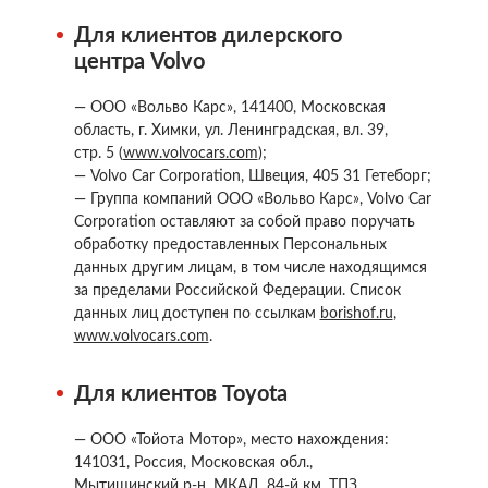
Для клиентов дилерского
центра Volvo
— ООО «Вольво Карс», 141400, Московская
область, г. Химки, ул. Ленинградская, вл. 39,
стр. 5 (
www.volvocars.com
);
— Volvo Car Corporation, Швеция, 405 31 Гетеборг;
— Группа компаний ООО «Вольво Карс», Volvo Car
Corporation оставляют за собой право поручать
обработку предоставленных Персональных
данных другим лицам, в том числе находящимся
за пределами Российской Федерации. Список
данных лиц доступен по ссылкам
borishof.ru
,
www.volvocars.com
.
Для клиентов Toyota
— ООО «Тойота Мотор», место нахождения:
141031, Россия, Московская обл.,
Мытищинский р-н, МКАД, 84-й км, ТПЗ