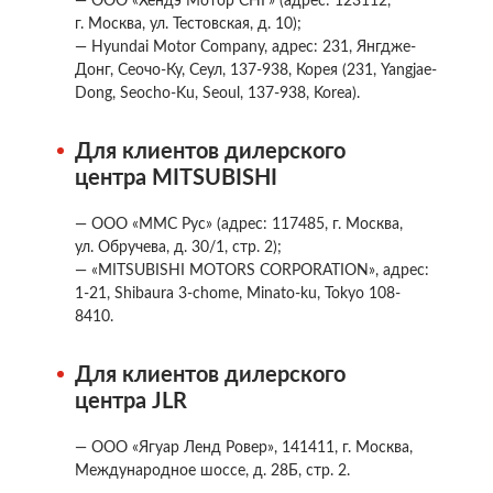
— ООО «Хендэ Мотор СНГ» (адрес: 123112,
г. Москва, ул. Тестовская, д. 10);
— Hyundai Motor Company, адрес: 231, Янгдже-
Донг, Сеочо-Ку, Сеул, 137-938, Корея (231, Yangjae-
Dong, Seocho-Ku, Seoul, 137-938, Korea).
Для клиентов дилерского
центра MITSUBISHI
— ООО «ММС Рус» (адрес: 117485, г. Москва,
ул. Обручева, д. 30/1, стр. 2);
— «MITSUBISHI MOTORS CORPORATION», адрес:
1-21, Shibaura 3-chome, Minato-ku, Tokyo 108-
8410.
Для клиентов дилерского
центра JLR
— ООО «Ягуар Ленд Ровер», 141411, г. Москва,
Международное шоссе, д. 28Б, стр. 2.