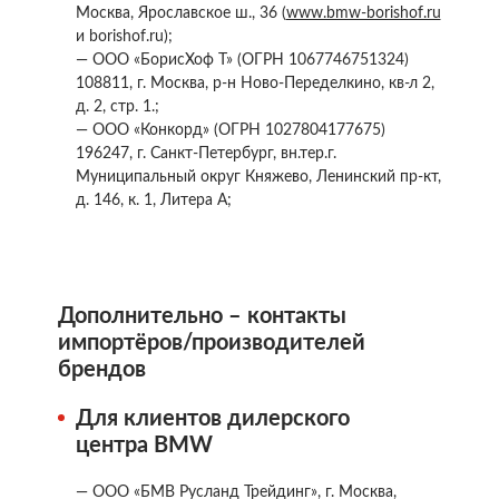
Москва, Ярославское ш., 36 (
www.bmw-borishof.ru
и borishof.ru);
— ООО «БорисХоф Т» (ОГРН 1067746751324)
108811, г. Москва, р-н Ново-Переделкино, кв-л 2,
д. 2, стр. 1.;
— ООО «Конкорд» (ОГРН 1027804177675)
196247, г. Санкт-Петербург, вн.тер.г.
Муниципальный округ Княжево, Ленинский пр-кт,
д. 146, к. 1, Литера А;
Дополнительно – контакты
импортёров/производителей
брендов
Для клиентов дилерского
центра BMW
— ООО «БМВ Русланд Трейдинг», г. Москва,