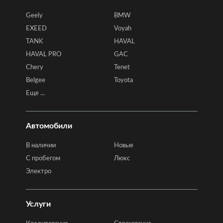
Geely
BMW
EXEED
Voyah
TANK
HAVAL
HAVAL PRO
GAC
Chery
Tenet
Belgee
Toyota
Еще ...
Автомобили
В наличии
Новые
C пробегом
Люкс
Электро
Услуги