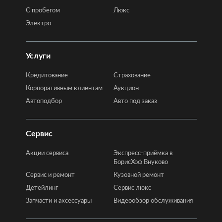
C пробегом
Люкс
Электро
Услуги
Кредитование
Страхование
Корпоративным клиентам
Аукцион
Автоподбор
Авто под заказ
Сервис
Акции сервиса
Экспресс-приёмка в
БорисХоф Внуково
Сервис и ремонт
Кузовной ремонт
Детейлинг
Сервис люкс
Запчасти и аксессуары
Видеообзор обслуживания