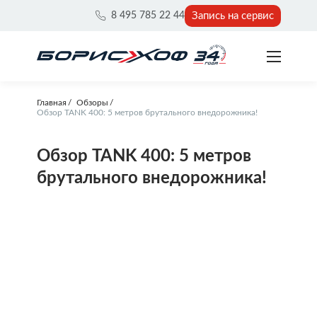
Запись на сервис
8 495 785 22 44
Главная
Обзоры
Обзор TANK 400: 5 метров брутального внедорожника!
Обзор TANK 400: 5 метров
брутального внедорожника!