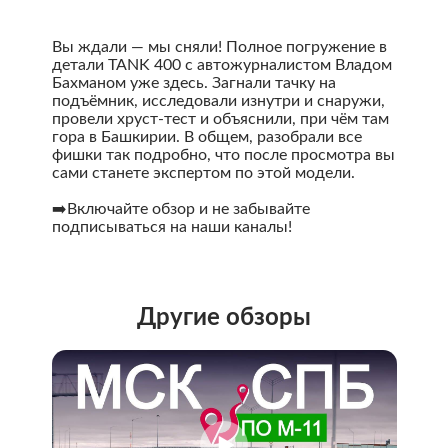
Вы ждали — мы сняли! Полное погружение в
детали TANK 400 с автожурналистом Владом
Бахманом уже здесь. Загнали тачку на
подъёмник, исследовали изнутри и снаружи,
провели хруст-тест и объяснили, при чём там
гора в Башкирии. В общем, разобрали все
фишки так подробно, что после просмотра вы
сами станете экспертом по этой модели.
➡️Включайте обзор и не забывайте
подписываться на наши каналы!
Другие обзоры