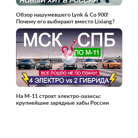
Обзор нашумевшего Lynk & Co 900!
Почему его выбирают вместо Lixiang?
На М-11 строят электро-оазисы:
крупнейшие зарядные хабы России