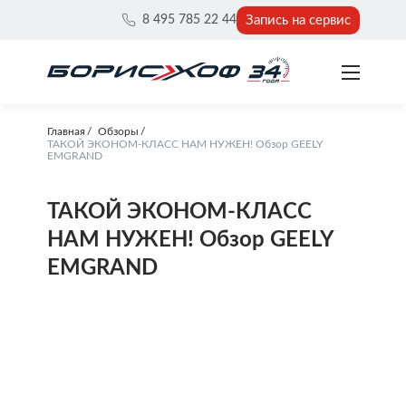
Запись на сервис
8 495 785 22 44
Главная
Обзоры
ТАКОЙ ЭКОНОМ-КЛАСС НАМ НУЖЕН! Обзор GEELY
EMGRAND
ТАКОЙ ЭКОНОМ-КЛАСС
НАМ НУЖЕН! Обзор GEELY
EMGRAND