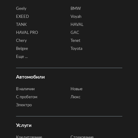
Geely
BMW
EXEED
Voyah
TANK
HAVAL
HAVAL PRO
GAC
Chery
Tenet
Belgee
Toyota
Еще ...
Автомобили
В наличии
Новые
C пробегом
Люкс
Электро
Услуги
Кредитование
Страхование