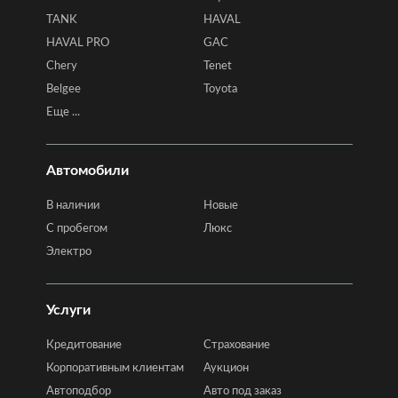
TANK
HAVAL
HAVAL PRO
GAC
Chery
Tenet
Belgee
Toyota
Еще ...
Автомобили
В наличии
Новые
C пробегом
Люкс
Электро
Услуги
Кредитование
Страхование
Корпоративным клиентам
Аукцион
Автоподбор
Авто под заказ