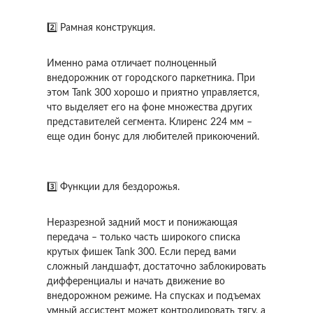
2️⃣ Рамная конструкция.
Именно рама отличает полноценный
внедорожник от городского паркетника. При
этом Tank 300 хорошо и приятно управляется,
что выделяет его на фоне множества других
представителей сегмента. Клиренс 224 мм –
еще один бонус для любителей прикоючений.
3️⃣ Функции для бездорожья.
Неразрезной задний мост и понижающая
передача – только часть широкого списка
крутых фишек Tank 300. Если перед вами
сложный ландшафт, достаточно заблокировать
дифференциалы и начать движение во
внедорожном режиме. На спусках и подъемах
умный ассистент может контролировать тягу, а