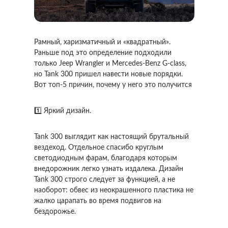
Рамный, харизматичный и «квадратный».
Раньше под это определение подходили
только Jeep Wrangler и Mercedes-Benz G-class,
но Tank 300 пришел навести новые порядки.
Вот топ-5 причин, почему у него это получится
1️⃣ Яркий дизайн.
Tank 300 выглядит как настоящий брутальный
вездеход. Отдельное спасибо круглым
светодиодным фарам, благодаря которым
внедорожник легко узнать издалека. Дизайн
Tank 300 строго следует за функцией, а не
наоборот: обвес из неокрашенного пластика не
жалко царапать во время подвигов на
бездорожье.