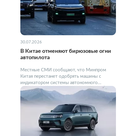
30.07.2026
В Китае отменяют бирюзовые огни
автопилота
Местные СМИ сообщают, что Минпром
Китая перестанет одобрять машины с
индикатором системы автономного...