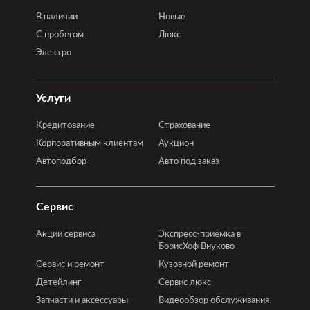
В наличии
Новые
C пробегом
Люкс
Электро
Услуги
Кредитование
Страхование
Корпоративным клиентам
Аукцион
Автоподбор
Авто под заказ
Сервис
Акции сервиса
Экспресс-приёмка в
БорисХоф Внуково
Сервис и ремонт
Кузовной ремонт
Детейлинг
Сервис люкс
Запчасти и аксессуары
Видеообзор обслуживания