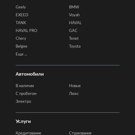
Geely
BMW
EXEED
Voyah
TANK
HAVAL
HAVAL PRO
GAC
Chery
Tenet
Belgee
Toyota
Еще ...
Автомобили
В наличии
Новые
C пробегом
Люкс
Электро
Услуги
Кредитование
Страхование