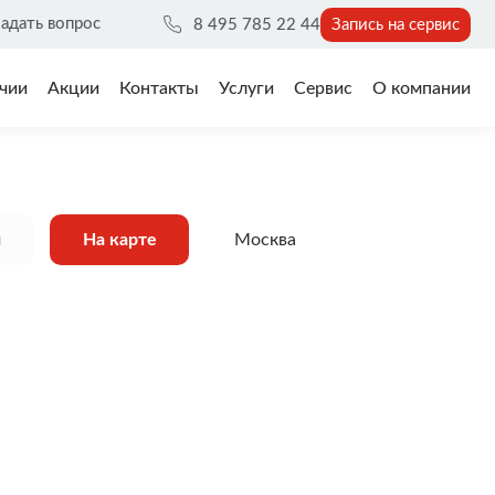
адать вопрос
8 495 785 22 44
Запись на сервис
чии
Акции
Контакты
Услуги
Сервис
О компании
м
На карте