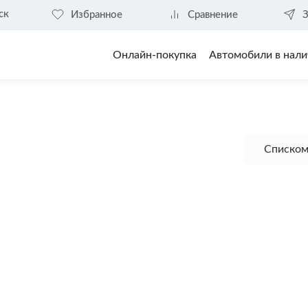
ск
Избранное
Сравнение
З
Онлайн-покупка
Автомобили в нали
Списко