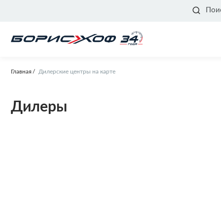
Пои
Главная
Дилерские центры на карте
Дилеры