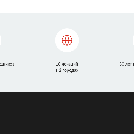
удников
10 локаций
30 лет
в 2 городах