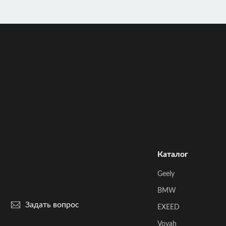
Каталог
Geely
BMW
Задать вопрос
EXEED
Voyah