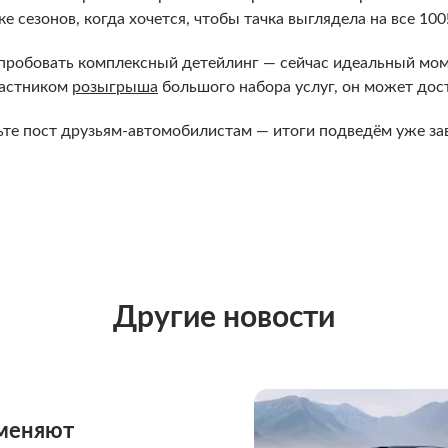
е сезонов, когда хочется, чтобы тачка выглядела на все 100
опробовать комплексный детейлинг — сейчас идеальный мом
частником
розыгрыша
большого набора услуг, он может доста
те пост друзьям-автомобилистам — итоги подведём уже за
Другие новости
тменяют