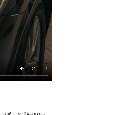
стой) — до 2 раз в год,