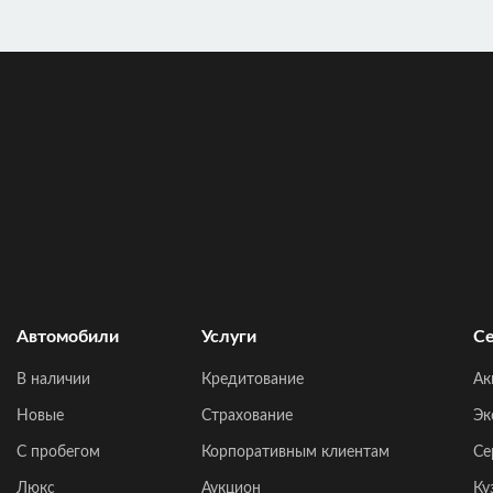
Автомобили
Услуги
Се
В наличии
Кредитование
Ак
Новые
Страхование
Эк
C пробегом
Корпоративным клиентам
Се
Люкс
Аукцион
Ку