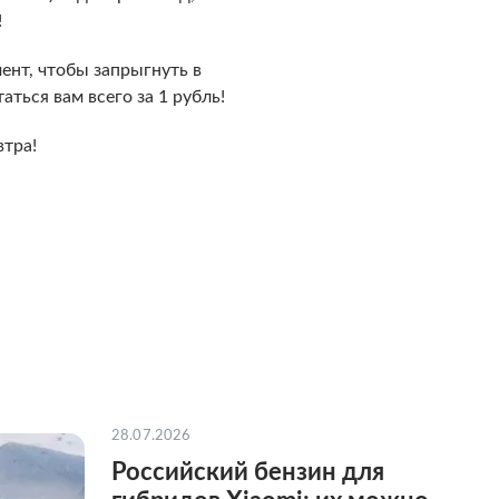
!
ент, чтобы запрыгнуть в
ться вам всего за 1 рубль!
втра!
28.07.2026
Российский бензин для