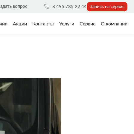
адать вопрос
8 495 785 22 44
Запись на сервис
чии
Акции
Контакты
Услуги
Сервис
О компании