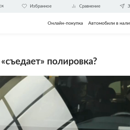
ск
Избранное
Сравнение
З
Онлайн-покупка
Автомобили в нали
 «съедает» полировка?