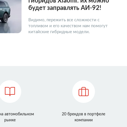
гибридов Xiaomi: их можно
будет заправлять АИ-92!
Видимо, пережить все сложности с
топливом и его качеством нам помогут
китайские гибридные модели.
 на автомобильном
20 брендов в портфеле
рынке
компании