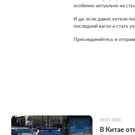
особенно актуально на стык
И да, если давно хотели п
последний вагон и стать у
Присоединяйтесь и отправь
30.07.2026
В Китае о