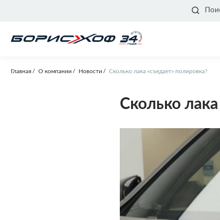
Пои
Главная
О компании
Новости
Сколько лака «съедает» полировка?
Сколько лака